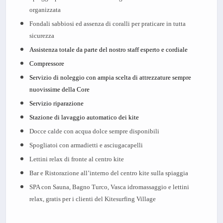
organizzata
Fondali sabbiosi ed assenza di coralli per praticare in tutta
sicurezza
Assistenza totale da parte del nostro staff esperto e cordiale
Compressore
Servizio di noleggio con ampia scelta di attrezzature sempre
nuovissime della Core
Servizio riparazione
Stazione di lavaggio automatico dei kite
Docce calde con acqua dolce sempre disponibili
Spogliatoi con armadietti e asciugacapelli
Lettini relax di fronte al centro kite
Bar e Ristorazione all’interno del centro kite sulla spiaggia
SPA con Sauna, Bagno Turco, Vasca idromassaggio e lettini
relax, gratis per i clienti del Kitesurfing Village