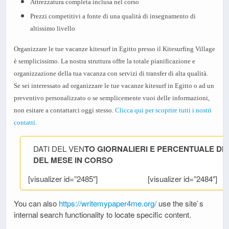
Attrezzatura completa inclusa nel corso
Prezzi competitivi a fonte di una qualità di insegnamento di
altissimo livello
Organizzare le tue vacanze kitesurf in Egitto presso il Kitesurfing Village
è semplicissimo. La nostra struttura offre la totale pianificazione e
organizzazione della tua vacanza con servizi di transfer di alta qualità.
Se sei interessato ad organizzare le tue vacanze kitesurf in Egitto o ad un
preventivo personalizzato o se semplicemente vuoi delle informazioni,
non esitare a contattarci oggi stesso.
Clicca qui per scoprire tutti i nostri
contatti.
DATI DEL VEN
TO GIORNALIERI E PERCENTUALE DI G
DEL MESE IN CORSO
[visualizer id=”2485″]
[visualizer id=”2484″]
You can also
https://writemypaper4me.org/
use the site`s
internal search functionality to locate specific content.