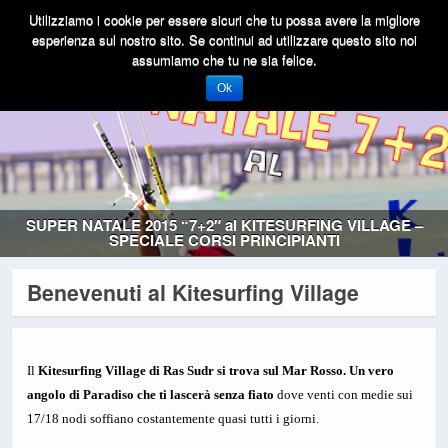
Utilizziamo i cookie per essere sicuri che tu possa avere la migliore
esperienza sul nostro sito. Se continui ad utilizzare questo sito noi
assumiamo che tu ne sia felice.
Ok
SUPER NATALE 2015 “7+2″ al KITESURFING VILLAGE –
SPECIALE CORSI PRINCIPIANTI
Benevenuti al Kitesurfing Village
Il
Kitesurfing Village di Ras Sudr si trova sul Mar Rosso. Un vero
angolo di Paradiso che ti lascerà senza fiato
dove venti con medie sui
17/18 nodi soffiano costantemente quasi tutti i giorni.